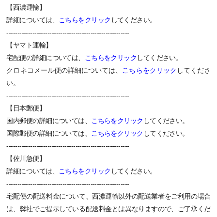
【西濃運輸】
詳細については、
こちらをクリック
してください。
---------------------------------------------------------
【ヤマト運輸】
宅配便の詳細については、
こちらをクリック
してください。
クロネコメール便の詳細については、
こちらをクリック
してくださ
い。
---------------------------------------------------------
【日本郵便】
国内郵便の詳細については、
こちらをクリック
してください。
国際郵便の詳細については、
こちらをクリック
してください。
---------------------------------------------------------
【佐川急便】
詳細については、
こちらをクリック
してください。
---------------------------------------------------------
宅配便の配送料金について、西濃運輸以外の配送業者をご利用の場合
は、弊社でご提示している配送料金とは異なりますので、ご了承くだ