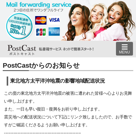
MENU
PostCastからのお知らせ
東北地方太平洋沖地震の影響地域配送状況
この度の東北地方太平洋沖地震の被害に遭われた皆様へ心よりお見舞
い申し上げます。
また、一日も早い復旧・復興をお祈り申し上げます。
震災地への配送状況について下記にリンク致しましたので、お手数で
すがご確認くださるようお願い申し上げます。
---------------------------------------------------------