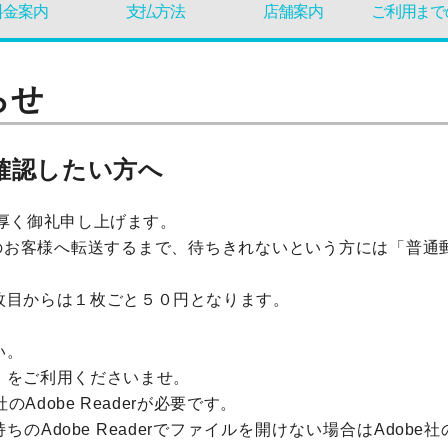
料金案内
支払方法
店舗案内
ご利用まで
らせ
確認したい方へ
り厚く御礼申し上げます。
ら会員のお客様へ転送するまで、待ちきれないという方には「普
枚目からは１枚ごと５０円となります。
い。
」をご利用くださいませ。
Adobe Readerが必要です。
持ちのAdobe Readerでファイルを開けない場合はAdobe社