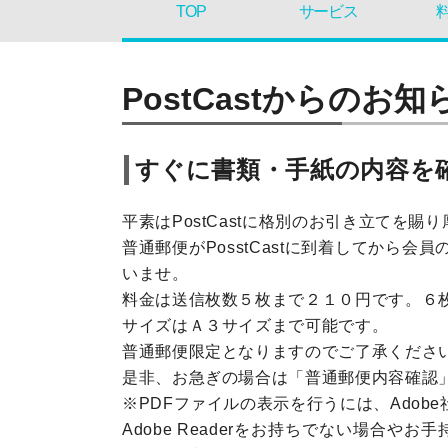
TOP
サービス
PostCastからのお知
すぐに書類・手紙の内容を
平素はPostCastに格別のお引き立てを賜
普通郵便がPosstCastに到着してか
いませ。
料金は送信枚数５枚まで２１０円です。６
サイズはＡ３サイズまで可能です。
普通郵便限定となりますのでご了承くださ
是非、お急ぎの場合は「普通郵便内容確認
※PDFファイルの表示を行うには、Adobe社の
Adobe Readerをお持ちでない場合やお手