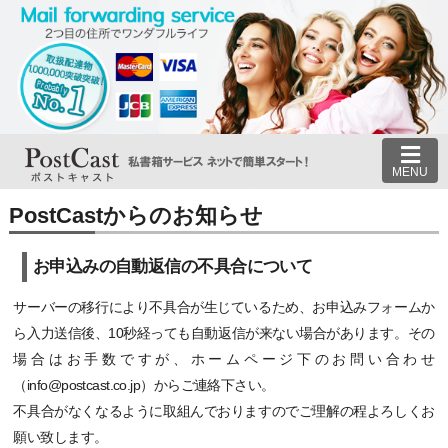
MENU
PostCastからのお知らせ
お申込みの自動返信の不具合について
サーバーの移行により不具合が生じているため、お申込みフォームか
ら入力送信後、10秒経っても自動返信が来ない場合があります。その
場合はお手数ですが、ホームページ下のお問い合わせ
（info@postcast.co.jp）からご連絡下さい。
不具合がなくなるように取組んでおりますのでご理解の程よろしくお
願い致します。