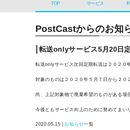
TOP
サービス
PostCastからのお知
転送onlyサービス5月20日
転送onlyサービス次回定期転送は２０２０
対象のものは２０２０年５月７日から２０
尚、上記対象物で廃棄希望のものがある場合
今後ともサービス向上のために努めてまい
2020.05.15 |
お知らせ
一覧