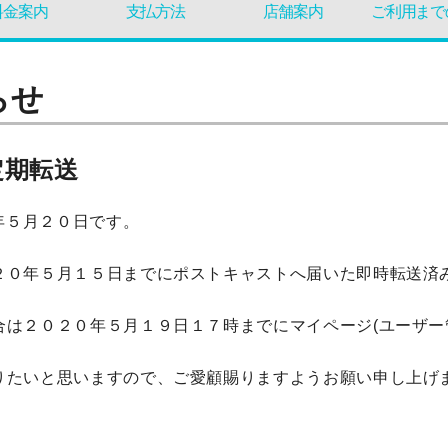
料金案内
支払方法
店舗案内
ご利用まで
らせ
定期転送
年５月２０日です。
２０年５月１５日までにポストキャストへ届いた即時転送済
は２０２０年５月１９日１７時までにマイページ(ユーザー
りたいと思いますので、ご愛顧賜りますようお願い申し上げ