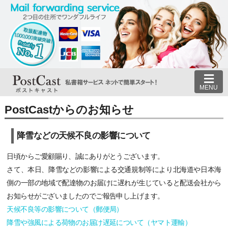
MENU
PostCastからのお知らせ
降雪などの天候不良の影響について
日頃からご愛顧賜り、誠にありがとうございます。
さて、本日、降雪などの影響による交通規制等により北海道や日本海
側の一部の地域で配達物のお届けに遅れが生じていると配送会社から
お知らせがございましたのでご報告申し上げます。
天候不良等の影響について（郵便局）
降雪や強風による荷物のお届け遅延について（ヤマト運輸）