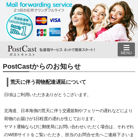
MENU
PostCastからのお知らせ
荒天に伴う荷物配達遅延について
日頃はご利用いただきありがとうございます。
北海道、日本海側の荒天に伴う交通規制やフェリーの遅れなどにより
荷物のお届けが1日程度の遅れが生じております。
ヤマト運輸ならびに郵便局にお問い合わせいただく場合は、それぞれ
のWEBサイトをご覧いただき、担当のお問合せ先へご連絡下さいま