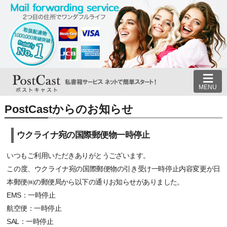
MENU
PostCastからのお知らせ
ウクライナ宛の国際郵便物一時停止
いつもご利用いただきありがとうございます。
この度、ウクライナ宛の国際郵便物の引き受け一時停止内容変更が日
本郵便㈱の郵便局から以下の通りお知らせがありました。
EMS：一時停止
航空便：一時停止
SAL：一時停止