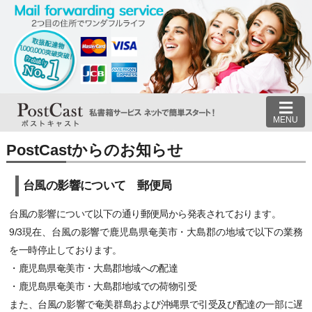
MENU
PostCastからのお知らせ
台風の影響について 郵便局
台風の影響について以下の通り郵便局から発表されております。
9/3現在、台風の影響で鹿児島県奄美市・大島郡の地域で以下の業務
を一時停止しております。
・鹿児島県奄美市・大島郡地域への配達
・鹿児島県奄美市・大島郡地域での荷物引受
また、台風の影響で奄美群島および沖縄県で引受及び配達の一部に遅