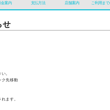
料金案内
支払方法
店舗案内
ご利用まで
らせ
さい。
ンク先移動
されます。