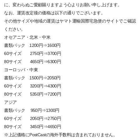
に、変わらぬご愛顧賜りますよう心よりお願い申し上げます。
なお、運賃改定後の価格は以下の通りでございます。
その他サイズや地域の運賃はヤマト運輸国際宅急便のサイトでご確認
ください。
オセアニア・北米・中米
書類パック 1200円⇒1600円
60サイズ 2750円⇒3700円
80サイズ 4650円⇒6300円
ヨーロッパ・中東
書類パック 1500円⇒2050円
60サイズ 3200円⇒4300円
80サイズ 5350円⇒7200円
アジア
書類パック 950円⇒1300円
60サイズ 2050円⇒2750円
80サイズ 3450円⇒4650円
※上記価格にPostCastの海外手数料は含まれておりません。