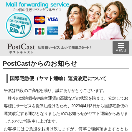
MENU
PostCastからのお知らせ
国際宅急便（ヤマト運輸）運賃改定について
平素は格段のご高配を賜り、誠にありがとうございます。
昨今の燃焼価格や航空運賃の高騰などの状況を踏まえ、安定してお
客様にサービスを提供し続けるため、2023年4月3日から国際宅急便の
運賃改定する運びとなりました旨のお知らせがヤマト運輸からありま
したのでご報告申し上げます。
お客様にはご負担をお掛け致しますが、何卒ご理解頂きますととも