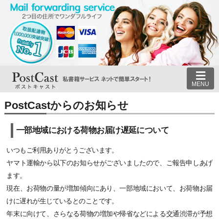
MENU
PostCastからのお知らせ
一部地域における荷物お届け遅延について
いつもご利用ありがとうございます。
ヤマト運輸から以下のお知らせがございましたので、ご報告申しあげ
ます。
現在、お荷物の量が増加傾向にあり、一部地域において、お荷物お届
けに遅れが生じているとのことです。
年末に向けて、さらなる荷物の増加や帰省などによる交通渋滞が予想