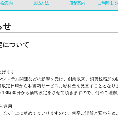
料金案内
支払方法
店舗案内
ご利用まで
らせ
定について
上げます
やシステム関連などの影響を受け、創業以来、消費税増加の
格改定日時から私書箱サービス月額料金を見直すこととなり
1日18時30分から価格改定をさせて頂きますので、何卒ご
から適用
ービス向上に努めてまいりますので、何卒ご理解と変わらぬ