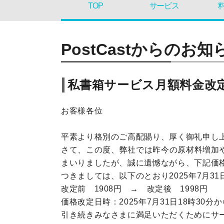
TOP
サービス
PostCastからのお知
私書箱サービス月額料金改
お客様各位
平素より格別のご高配賜り、厚く御礼申し
さて、この度、弊社では昨今の原材料増加
まいりましたが、誠に遺憾ながら、下記価
つきましては、以下のとおり2025年7月3
改定前 1908円 → 改定後 1998円
価格改定日時：2025年7月31日18時30分
引き続きみなさまに満足いただくためにサ