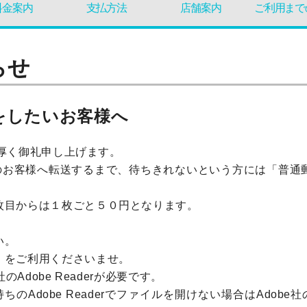
料金案内
支払方法
店舗案内
ご利用まで
らせ
をしたいお客様へ
り厚く御礼申し上げます。
ら会員のお客様へ転送するまで、待ちきれないという方には「普
枚目からは１枚ごと５０円となります。
い。
」をご利用くださいませ。
Adobe Readerが必要です。
持ちのAdobe Readerでファイルを開けない場合はAdobe社