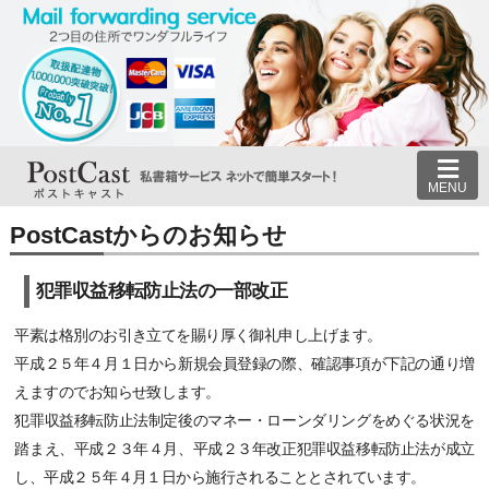
MENU
PostCastからのお知らせ
犯罪収益移転防止法の一部改正
平素は格別のお引き立てを賜り厚く御礼申し上げます。
平成２５年４月１日から新規会員登録の際、確認事項が下記の通り増
えますのでお知らせ致します。
犯罪収益移転防止法制定後のマネー・ローンダリングをめぐる状況を
踏まえ、平成２３年４月、平成２３年改正犯罪収益移転防止法が成立
し、平成２５年４月１日から施行されることとされています。