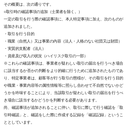
その概要は、次の通りです。
○取引時の確認事項の追加（士業者を除く。）
一定の取引を行う際の確認事項に、本人特定事項に加え、次のものが
追加されました。
・取引を行う目的
・職業（自然人）又は事業の内容（法人・人格のない社団又は財団）
・実質的支配者（法人）
・資産及び収入の状況（ハイリスク取引の一部）
※これらの確認事項は、事業者が疑わしい取引の届出を行うべき場合
に該当するか否かの判断をより的確に行うために追加されたものであ
り、特定事業者は、顧客等が行う取引の態様が、その取引を行う目的
や職業・事業内容等の属性情報等に照らし合わせて不自然でないかど
うかを吟味することにより、当該取引が疑わしい取引の届出を行うべ
き場合に該当するかどうかを判断する必要があります。
尚、確認事項が追加されることに伴い、取引に際して行う確認を「取
引時確認」と、確認をした際に作成する記録を「確認記録」というこ
ととしています。