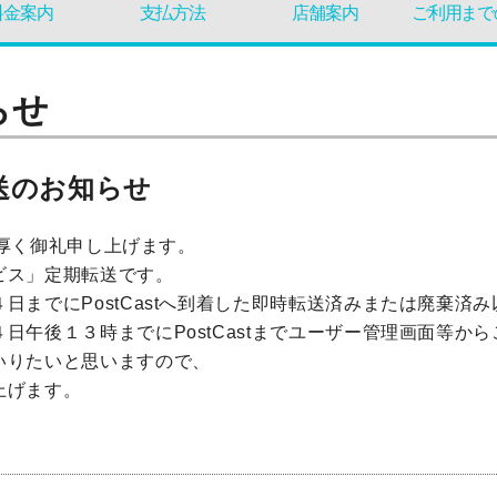
料金案内
支払方法
店舗案内
ご利用まで
らせ
送のお知らせ
り厚く御礼申し上げます。
ビス」定期転送です。
日までにPostCastへ到着した即時転送済みまたは廃棄済
日午後１３時までにPostCastまでユーザー管理画面等か
いりたいと思いますので、
上げます。