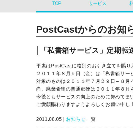
TOP
サービス
PostCastからのお知
「私書箱サービス」定期転
平素はPostCastに格別のお引き立てを賜
２０１１年８月５日（金）は「私書箱サー
対象のものは２０１１年７月２９日～８月４
尚、廃棄希望の普通郵便は２０１１年８月４
今後ともサービスの向上のために努めてま
ご愛顧賜わりますようよろしくお願い申し
2011.08.05 |
お知らせ
一覧