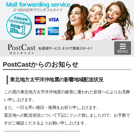
MENU
PostCastからのお知らせ
東北地方太平洋沖地震の影響地域配送状況
この度の東北地方太平洋沖地震の被害に遭われた皆様へ心よりお見舞
い申し上げます。
また、一日も早い復旧・復興をお祈り申し上げます。
震災地への配送状況について下記にリンク致しましたので、お手数で
すがご確認くださるようお願い申し上げます。
---------------------------------------------------------