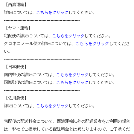
【西濃運輸】
詳細については、
こちらをクリック
してください。
---------------------------------------------------------
【ヤマト運輸】
宅配便の詳細については、
こちらをクリック
してください。
クロネコメール便の詳細については、
こちらをクリック
してくださ
い。
---------------------------------------------------------
【日本郵便】
国内郵便の詳細については、
こちらをクリック
してください。
国際郵便の詳細については、
こちらをクリック
してください。
---------------------------------------------------------
【佐川急便】
詳細については、
こちらをクリック
してください。
---------------------------------------------------------
宅配便の配送料金について、西濃運輸以外の配送業者をご利用の場合
は、弊社でご提示している配送料金とは異なりますので、ご了承くだ