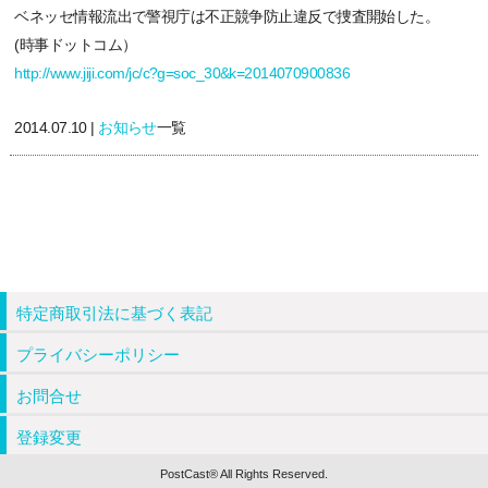
ベネッセ情報流出で警視庁は不正競争防止違反で捜査開始した。
(時事ドットコム）
http://www.jiji.com/jc/c?g=soc_30&k=2014070900836
2014.07.10 |
お知らせ
一覧
特定商取引法に基づく表記
プライバシーポリシー
お問合せ
登録変更
PostCast® All Rights Reserved.