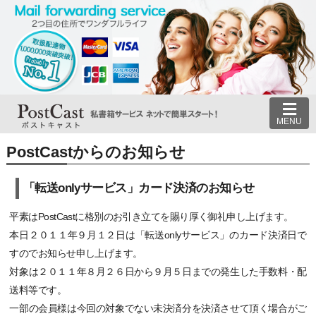
MENU
PostCastからのお知らせ
「転送onlyサービス」カード決済のお知らせ
平素はPostCastに格別のお引き立てを賜り厚く御礼申し上げます。
本日２０１１年９月１２日は「転送onlyサービス」のカード決済日で
すのでお知らせ申し上げます。
対象は２０１１年８月２６日から９月５日までの発生した手数料・配
送料等です。
一部の会員様は今回の対象でない未決済分を決済させて頂く場合がご