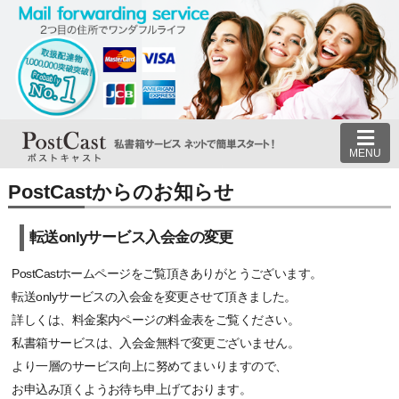
MENU
PostCastからのお知らせ
転送onlyサービス入会金の変更
PostCastホームページをご覧頂きありがとうございます。
転送onlyサービスの入会金を変更させて頂きました。
詳しくは、料金案内ページの料金表をご覧ください。
私書箱サービスは、入会金無料で変更ございません。
より一層のサービス向上に努めてまいりますので、
お申込み頂くようお待ち申上げております。