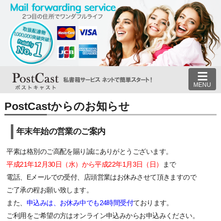
MENU
PostCastからのお知らせ
年末年始の営業のご案内
平素は格別のご高配を賜り誠にありがとうございます。
平成21年12月30日（水）から平成22年1月3日（日）
まで
電話、Eメールでの受付、店頭営業はお休みさせて頂きますので
ご了承の程お願い致します。
また、
申込みは、お休み中でも24時間受付
ております。
ご利用をご希望の方はオンライン申込みからお申込みください。