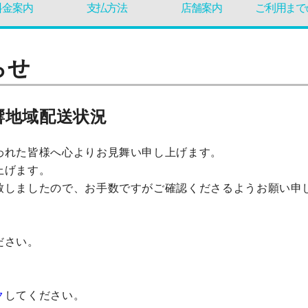
料金案内
支払方法
店舗案内
ご利用まで
らせ
響地域配送状況
われた皆様へ心よりお見舞い申し上げます。
上げます。
致しましたので、お手数ですがご確認くださるようお願い申
ださい。
ク
してください。