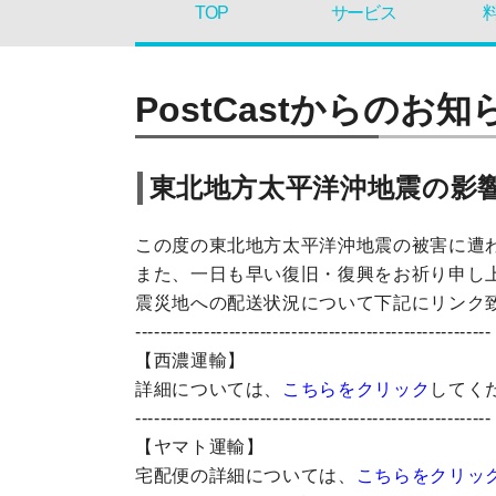
TOP
サービス
PostCastからのお知
東北地方太平洋沖地震の影
この度の東北地方太平洋沖地震の被害に遭
また、一日も早い復旧・復興をお祈り申し
震災地への配送状況について下記にリンク
---------------------------------------------------------
【西濃運輸】
詳細については、
こちらをクリック
してく
---------------------------------------------------------
【ヤマト運輸】
宅配便の詳細については、
こちらをクリッ