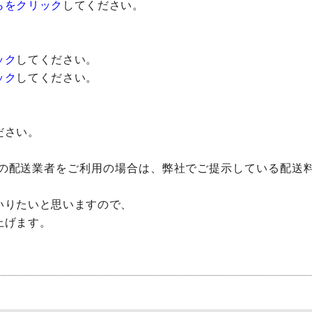
らをクリック
してください。
ック
してください。
ック
してください。
ださい。
の配送業者をご利用の場合は、弊社でご提示している配送
いりたいと思いますので、
上げます。