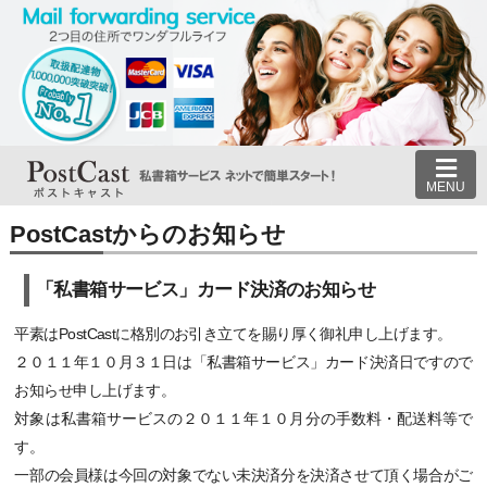
MENU
PostCastからのお知らせ
「私書箱サービス」カード決済のお知らせ
平素はPostCastに格別のお引き立てを賜り厚く御礼申し上げます。
２０１１年１０月３１日は「私書箱サービス」カード決済日ですので
お知らせ申し上げます。
対象は私書箱サービスの２０１１年１０月分の手数料・配送料等で
す。
一部の会員様は今回の対象でない未決済分を決済させて頂く場合がご