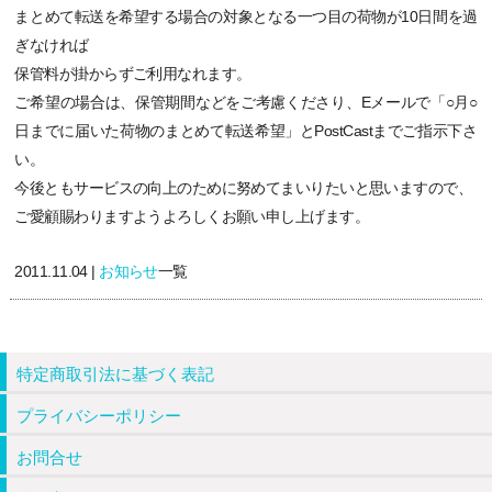
まとめて転送を希望する場合の対象となる一つ目の荷物が10日間を過
ぎなければ
保管料が掛からずご利用なれます。
ご希望の場合は、保管期間などをご考慮くださり、Eメールで「○月○
日までに届いた荷物のまとめて転送希望」とPostCastまでご指示下さ
い。
今後ともサービスの向上のために努めてまいりたいと思いますので、
ご愛顧賜わりますようよろしくお願い申し上げます。
2011.11.04 |
お知らせ
一覧
特定商取引法に基づく表記
プライバシーポリシー
お問合せ