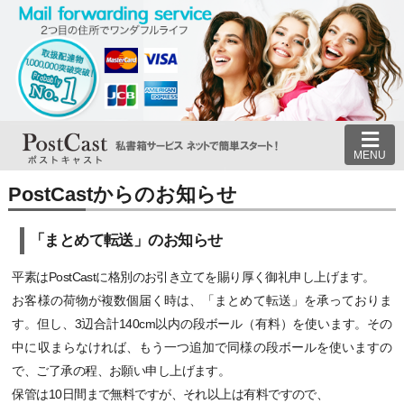
MENU
PostCastからのお知らせ
「まとめて転送」のお知らせ
平素はPostCastに格別のお引き立てを賜り厚く御礼申し上げます。
お客様の荷物が複数個届く時は、「まとめて転送」を承っておりま
す。但し、3辺合計140cm以内の段ボール（有料）を使います。その
中に収まらなければ、もう一つ追加で同様の段ボールを使いますの
で、ご了承の程、お願い申し上げます。
保管は10日間まで無料ですが、それ以上は有料ですので、