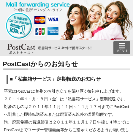
MENU
PostCastからのお知らせ
■「私書箱サービス」定期転送のお知らせ
平素はPostCastに格別のお引き立てを賜り厚く御礼申し上げます。
２０１１年１１月１８日（金）は「私書箱サービス」定期転送です。
対象のものは２０１１年１１月１１日～１１月１７日までにPostCast
へ到着した即時転送済みまたは廃棄済み以外の普通郵便です。
尚、廃棄希望の普通郵便は２０１１年１１月１７日午後１４時までに
PostCastまでユーザー管理画面等からご指示くださるようお願い致し