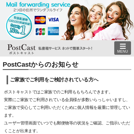
MENU
PostCastからのお知らせ
ご家族でご利用をご検討されている方へ
ポストキャストではご家族でのご利用ももちろんできます。
実際にご家族でご利用されている会員様が多数いらっしゃいますし、
ご家族で安心してご利用いただくために個人情報を厳重に管理してい
ます。
ユーザー管理画面でいつでも郵便物等の状況をご確認、ご指示いただ
くことが出来ます。