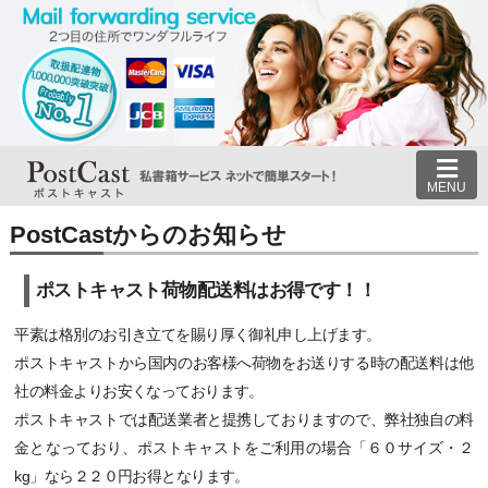
MENU
PostCastからのお知らせ
ポストキャスト荷物配送料はお得です！！
平素は格別のお引き立てを賜り厚く御礼申し上げます。
ポストキャストから国内のお客様へ荷物をお送りする時の配送料は他
社の料金よりお安くなっております。
ポストキャストでは配送業者と提携しておりますので、弊社独自の料
金となっており、ポストキャストをご利用の場合「６０サイズ・２
kg」なら２２０円お得となります。