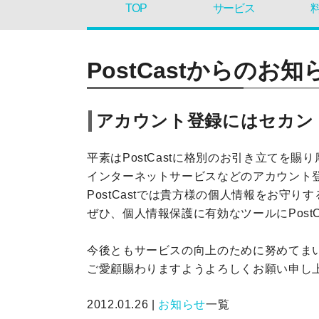
TOP
サービス
PostCastからのお知
アカウント登録にはセカン
平素はPostCastに格別のお引き立てを賜
インターネットサービスなどのアカウント
PostCastでは貴方様の個人情報をお
ぜひ、個人情報保護に有効なツールにPostC
今後ともサービスの向上のために努めてま
ご愛顧賜わりますようよろしくお願い申し
2012.01.26 |
お知らせ
一覧