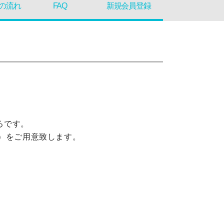
の流れ
FAQ
新規会員登録
ろです。
ス）をご用意致します。