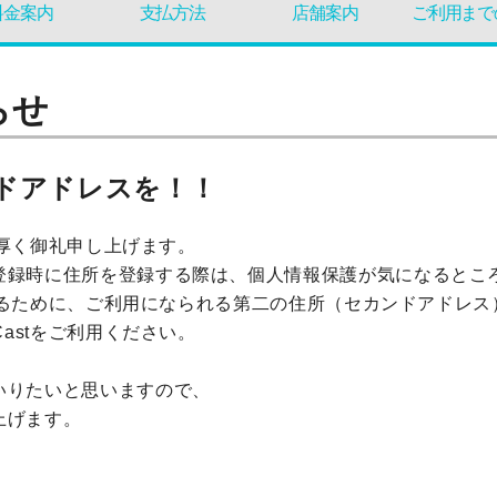
料金案内
支払方法
店舗案内
ご利用まで
らせ
ドアドレスを！！
り厚く御礼申し上げます。
登録時に住所を登録する際は、個人情報保護が気になるとこ
守りするために、ご利用になられる第二の住所（セカンドアドレ
astをご利用ください。
いりたいと思いますので、
上げます。