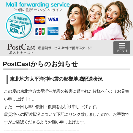
MENU
PostCastからのお知らせ
東北地方太平洋沖地震の影響地域配送状況
この度の東北地方太平洋沖地震の被害に遭われた皆様へ心よりお見舞
い申し上げます。
また、一日も早い復旧・復興をお祈り申し上げます。
震災地への配送状況について下記にリンク致しましたので、お手数で
すがご確認くださるようお願い申し上げます。
---------------------------------------------------------