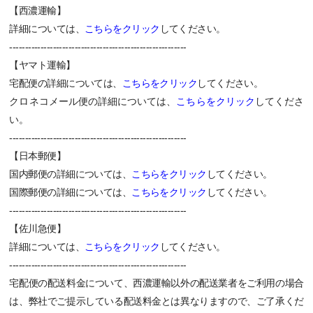
【西濃運輸】
詳細については、
こちらをクリック
してください。
---------------------------------------------------------
【ヤマト運輸】
宅配便の詳細については、
こちらをクリック
してください。
クロネコメール便の詳細については、
こちらをクリック
してくださ
い。
---------------------------------------------------------
【日本郵便】
国内郵便の詳細については、
こちらをクリック
してください。
国際郵便の詳細については、
こちらをクリック
してください。
---------------------------------------------------------
【佐川急便】
詳細については、
こちらをクリック
してください。
---------------------------------------------------------
宅配便の配送料金について、西濃運輸以外の配送業者をご利用の場合
は、弊社でご提示している配送料金とは異なりますので、ご了承くだ