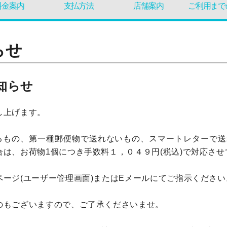
料金案内
支払方法
店舗案内
ご利用まで
らせ
知らせ
し上げます。
えるもの、第一種郵便物で送れないもの、スマートレターで
は、お荷物1個につき手数料１，０４９円(税込)で対応させ
ージ(ユーザー管理画面)またはEメールにてご指示ください
のもございますので、ご了承くださいませ。