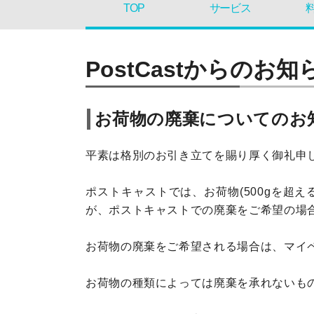
TOP
サービス
PostCastからのお知
お荷物の廃棄についてのお
平素は格別のお引き立てを賜り厚く御礼申
ポストキャストでは、お荷物(500gを超
が、ポストキャストでの廃棄をご希望の場合
お荷物の廃棄をご希望される場合は、マイペ
お荷物の種類によっては廃棄を承れないも