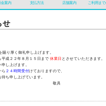
料金案内
支払方法
店舗案内
ご利用まで
らせ
立てを賜り厚く御礼申し上げます。
ら平成２２年８月１５日まで
休業日
とさせていただきます。
い申し上げます。
から
２４時間受付
けておりますので、
お待ち申し上げています。
具