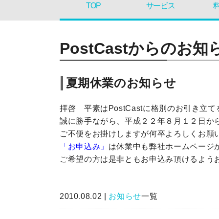
TOP
サービス
PostCastからのお知
夏期休業のお知らせ
拝啓 平素はPostCastに格別のお引き
誠に勝手ながら、平成２２年８月１２日か
ご不便をお掛けしますが何卒よろしくお願
「お申込み」
は休業中も弊社ホームページ
ご希望の方は是非ともお申込み頂けるよう
敬
2010.08.02 |
お知らせ
一覧