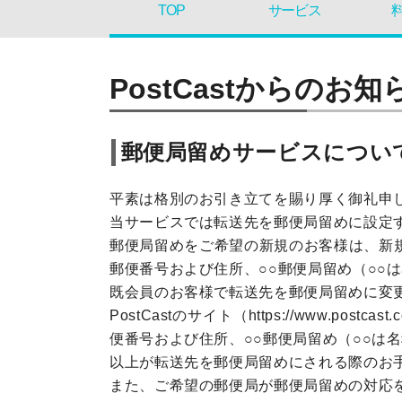
TOP
サービス
PostCastからのお知
郵便局留めサービスについ
平素は格別のお引き立てを賜り厚く御礼申
当サービスでは転送先を郵便局留めに設定
郵便局留めをご希望の新規のお客様は、新
郵便番号および住所、○○郵便局留め（○○
既会員のお客様で転送先を郵便局留めに変
PostCastのサイト（https://www
便番号および住所、○○郵便局留め（○○は
以上が転送先を郵便局留めにされる際のお
また、ご希望の郵便局が郵便局留めの対応