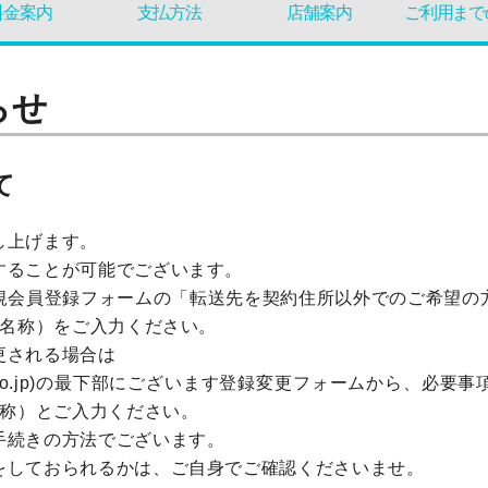
料金案内
支払方法
店舗案内
ご利用まで
らせ
て
し上げます。
することが可能でございます。
規会員登録フォームの「転送先を契約住所以外でのご希望の
は名称）をご入力ください。
更される場合は
.postcast.co.jp)の最下部にございます登録変更フォームか
名称）とご入力ください。
手続きの方法でございます。
をしておられるかは、ご自身でご確認くださいませ。