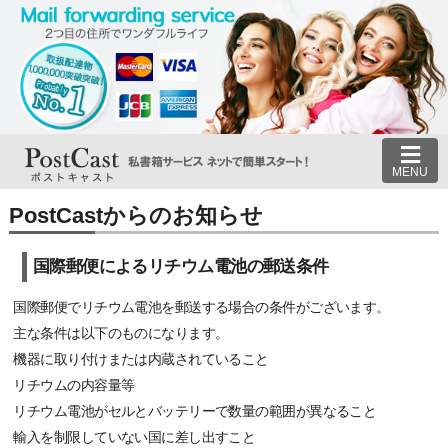
MENU
PostCastからのお知らせ
国際郵便によるリチウム電池の郵送条件
国際郵便でリチウム電池を郵送する場合の条件がございます。
主な条件は以下のものになります。
機器に取り付けまたは内蔵されていること
リチウムの内容量等
リチウム電池がセルとバッテリーで数量の範囲が異なること
輸入を制限していない国に差し出すこと