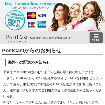
MENU
PostCastからのお知らせ
海外への配送のお知らせ
平素はPostCastに格別のお引き立てを賜り厚く御礼申し上げます。
さて、PostCastから海外へ配送する場合はＥＭＳを利用させて頂い
たいており、東北太平洋沖地震のＥＭＳ配送業務に影響はありませ
ん。通常通り承りますのでご利用の場合は管理画面からご指示くださ
いませ。
今後ともサービスの向上のために努めてまいりたいと思いますので、