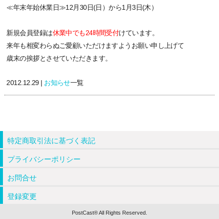
≪年末年始休業日≫
12月30日(日）から1月3日(木）
新規会員登録は
休業中でも24時間受付
けています。
来年も相変わらぬご愛顧いただけますようお願い申し上げて
歳末の挨拶とさせていただきます。
2012.12.29 |
お知らせ
一覧
特定商取引法に基づく表記
プライバシーポリシー
お問合せ
登録変更
PostCast® All Rights Reserved.