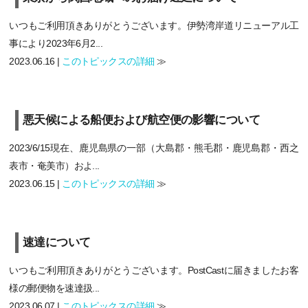
いつもご利用頂きありがとうございます。伊勢湾岸道リニューアル工
事により2023年6月2...
2023.06.16 |
このトピックスの詳細
≫
悪天候による船便および航空便の影響について
2023/6/15現在、鹿児島県の一部（大島郡・熊毛郡・鹿児島郡・西之
表市・奄美市）およ...
2023.06.15 |
このトピックスの詳細
≫
速達について
いつもご利用頂きありがとうございます。PostCastに届きましたお客
様の郵便物を速達扱...
2023.06.07 |
このトピックスの詳細
≫