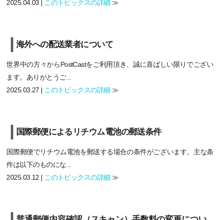
2025.04.03 |
このトピックスの詳細
≫
海外への配送業者について
世界中の方々からPostCastをご利用頂き、誠に喜ばしい限りでござい
ます。ありがとうご...
2025.03.27 |
このトピックスの詳細
≫
国際郵便によるリチウム電池の郵送条件
国際郵便でリチウム電池を郵送する場合の条件がございます。主な条
件は以下のものにな...
2025.03.12 |
このトピックスの詳細
≫
普通郵便内容確認（スキャン）手数料の変更につい